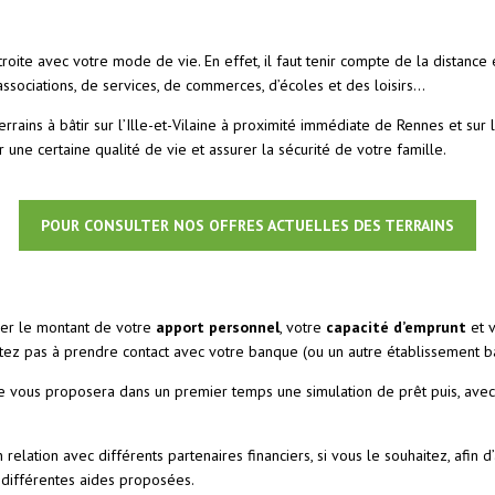
oite avec votre mode de vie. En effet, il faut tenir compte de la distance 
associations, de services, de commerces, d’écoles et des loisirs…
ns à bâtir sur l’Ille-et-Vilaine à proximité immédiate de Rennes et sur l
une certaine qualité de vie et assurer la sécurité de votre famille.
POUR CONSULTER NOS OFFRES ACTUELLES DES TERRAINS
iner le montant de votre
apport personnel
, votre
capacité d’emprunt
et v
itez pas à prendre contact avec votre banque (ou un autre établissement ban
e vous proposera dans un premier temps une simulation de prêt puis, avec 
ation avec différents partenaires financiers, si vous le souhaitez, afin d
 différentes aides proposées.