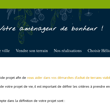
Votre aménageur de bonheur !
 ville
Vendre son terrain
Nos réalisations
Choisir Héli
de projet afin de
vous aider dans vos démarches d’achat de terrains viabili
de votre projet de vie, il est important de définir les critères à prendre en
te dans la définition de votre projet sont :