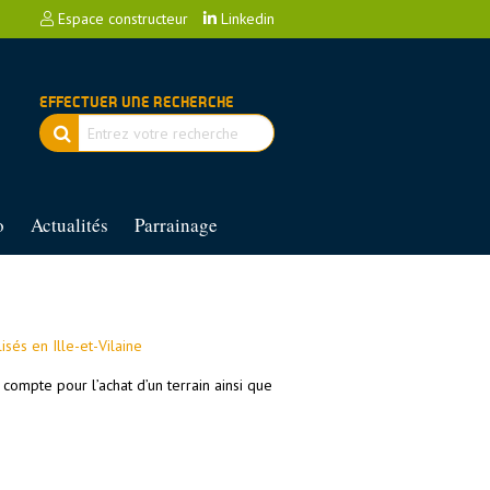
Espace constructeur
Linkedin
EFFECTUER UNE RECHERCHE
o
Actualités
Parrainage
sés en Ille-et-Vilaine
 compte pour l’achat d’un terrain ainsi que