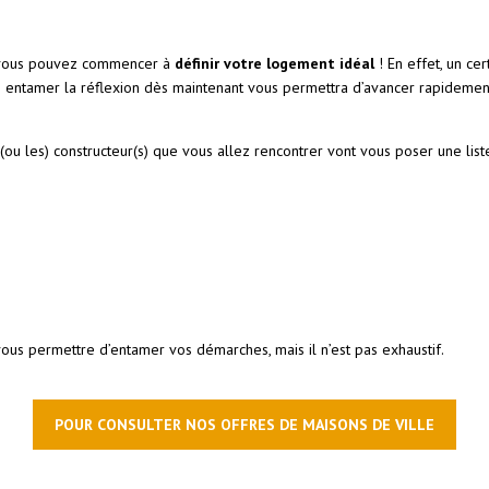
n, vous pouvez commencer à
définir votre logement idéal
! En effet, un ce
ssi entamer la réflexion dès maintenant vous permettra d’avancer rapidemen
(ou les) constructeur(s) que vous allez rencontrer vont vous poser une liste
us permettre d’entamer vos démarches, mais il n’est pas exhaustif.
POUR CONSULTER NOS OFFRES DE MAISONS DE VILLE