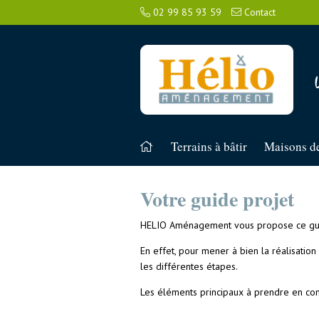
02 99 85 93 59
Contact
Terrains à bâtir
Maisons de
Votre guide projet
HELIO Aménagement vous propose ce gui
En effet, pour mener à bien la réalisation 
les différentes étapes.
Les éléments principaux à prendre en comp