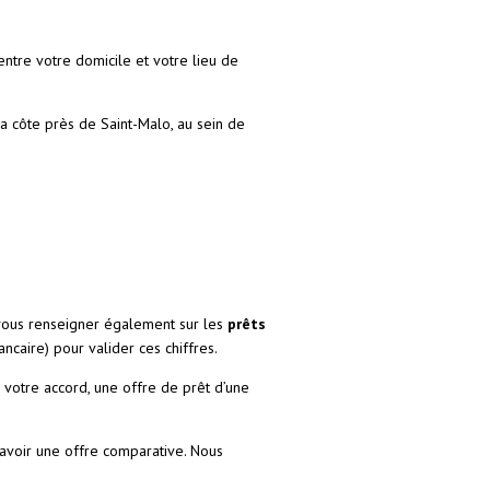
entre votre domicile et votre lieu de
a côte près de Saint-Malo, au sein de
ous renseigner également sur les
prêts
caire) pour valider ces chiffres.
votre accord, une offre de prêt d’une
’avoir une offre comparative. Nous