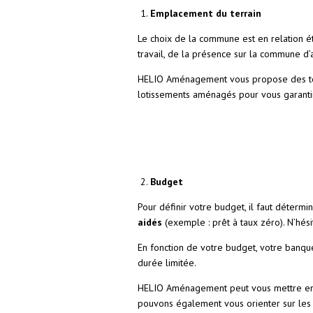
Emplacement du terrain
Le choix de la commune est en relation étr
travail, de la présence sur la commune d’
HELIO Aménagement vous propose des terrai
lotissements aménagés pour vous garantir 
Budget
Pour définir votre budget, il faut déterm
aidés
(exemple : prêt à taux zéro). N’hés
En fonction de votre budget, votre banqu
durée limitée.
HELIO Aménagement peut vous mettre en rel
pouvons également vous orienter sur les