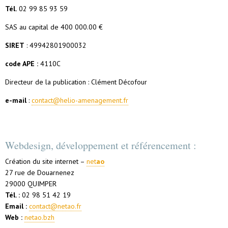
Tél.
02 99 85 93 59
SAS au capital de 400 000.00 €
SIRET
: 49942801900032
code APE :
4110C
Directeur de la publication : Clément Décofour
e-mail
:
contact@helio-amenagement.fr
Webdesign, développement et référencement :
Création du site internet –
net
ao
27 rue de Douarnenez
29000 QUIMPER
Tél. :
02 98 51 42 19
Email :
contact@netao.fr
Web :
netao.bzh