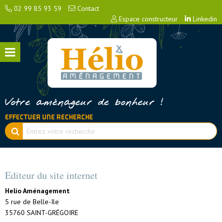
02 99 85 93 59
Contact
Espace constructeur
Linkedin
Votre aménageur de bonheur !
EFFECTUER UNE RECHERCHE
Editeur du site internet
Helio Aménagement
5 rue de Belle-Ile
35760 SAINT-GRÉGOIRE