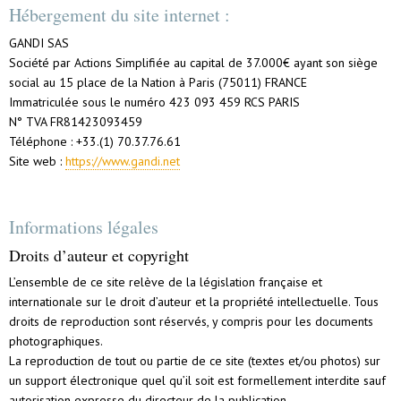
Hébergement du site internet :
GANDI SAS
Société par Actions Simplifiée au capital de 37.000€ ayant son siège
social au 15 place de la Nation à Paris (75011) FRANCE
Immatriculée sous le numéro 423 093 459 RCS PARIS
N° TVA FR81423093459
Téléphone : +33.(1) 70.37.76.61
Site web :
https://www.gandi.net
Informations légales
Droits d’auteur et copyright
L’ensemble de ce site relève de la législation française et
internationale sur le droit d’auteur et la propriété intellectuelle. Tous
droits de reproduction sont réservés, y compris pour les documents
photographiques.
La reproduction de tout ou partie de ce site (textes et/ou photos) sur
un support électronique quel qu’il soit est formellement interdite sauf
autorisation expresse du directeur de la publication.