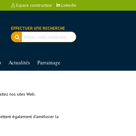
Espace constructeur
Linkedin
EFFECTUER UNE RECHERCHE
o
Actualités
Parrainage
sitez nos sites Web.
rmettent également d’améliorer la