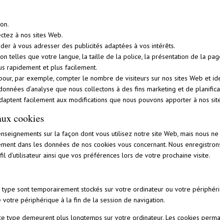
on.
ctez à nos sites Web.
der à vous adresser des publicités adaptées à vos intérêts.
 telles que votre langue, la taille de la police, la présentation de la pag
us rapidement et plus facilement.
pour, par exemple, compter le nombre de visiteurs sur nos sites Web et ide
s données d’analyse que nous collectons à des fins marketing et de planific
s’adaptent facilement aux modifications que nous pouvons apporter à nos si
aux cookies
renseignements sur la façon dont vous utilisez notre site Web, mais nous n
ement dans les données de nos cookies vous concernant. Nous enregistrons
il d’utilisateur ainsi que vos préférences lors de votre prochaine visite.
 type sont temporairement stockés sur votre ordinateur ou votre périphér
 votre périphérique à la fin de la session de navigation.
ce type demeurent plus longtemps sur votre ordinateur. Les cookies perma