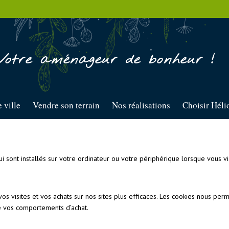
Votre aménageur de bonheur !
 ville
Vendre son terrain
Nos réalisations
Choisir Héli
qui sont installés sur votre ordinateur ou votre périphérique lorsque vous vi
vos visites et vos achats sur nos sites plus efficaces. Les cookies nous pe
e vos comportements d’achat.