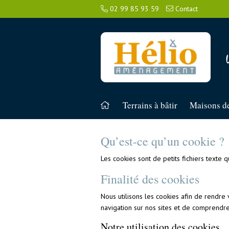
02 99 85 93 59
Contact
Terrains à bâtir
Maisons de
Qu’est-ce qu’un cookie ?
Les cookies sont de petits fichiers texte 
Finalité des cookies
Nous utilisons les cookies afin de rendre 
navigation sur nos sites et de comprendr
Notre utilisation des cookies