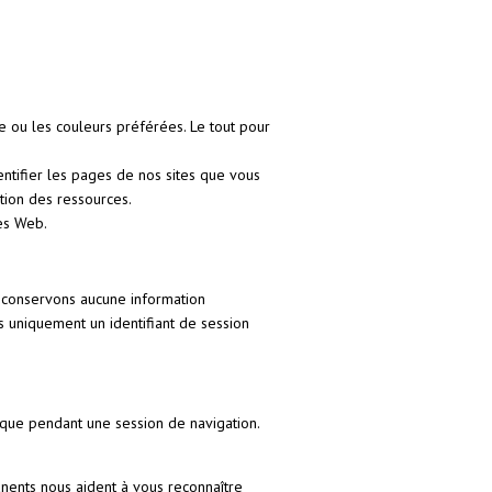
e ou les couleurs préférées. Le tout pour
ntifier les pages de nos sites que vous
ation des ressources.
tes Web.
e conservons aucune information
 uniquement un identifiant de session
ique pendant une session de navigation.
nents nous aident à vous reconnaître