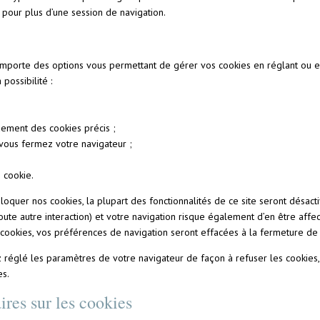
pour plus d’une session de navigation.
mporte des options vous permettant de gérer vos cookies en réglant ou e
possibilité :
uement des cookies précis ;
 vous fermez votre navigateur ;
 cookie.
loquer nos cookies, la plupart des fonctionnalités de ce site seront désacti
oute autre interaction) et votre navigation risque également d’en être affe
cookies, vos préférences de navigation seront effacées à la fermeture de 
z réglé les paramètres de votre navigateur de façon à refuser les cookies
es.
res sur les cookies