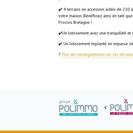
✔️ 4 terrains en accession aidée de 210 
votre maison. Bénéficiez ainsi en tant q
Procivis Bretagne !
✔️Un lotissement avec une tranquillité e
✔️ Un lotissement implanté en impasse sé
?
Plus de renseignements sur ces terrains