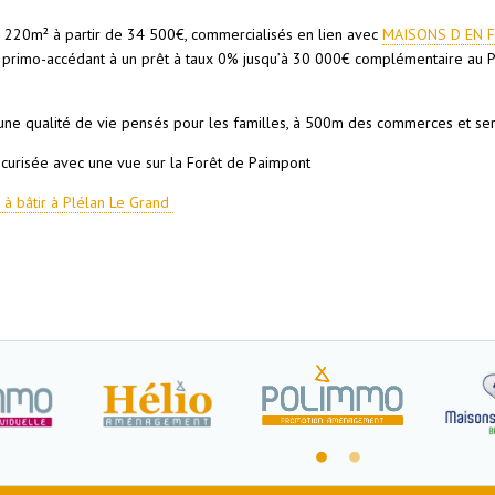
à 220m² à partir de 34 500€, commercialisés en lien avec
MAISONS D EN 
ue primo-accédant à un prêt à taux 0% jusqu’à 30 000€ complémentaire au P
t une qualité de vie pensés pour les familles, à 500m des commerces et se
curisée avec une vue sur la Forêt de Paimpont
 à bâtir à Plélan Le Grand