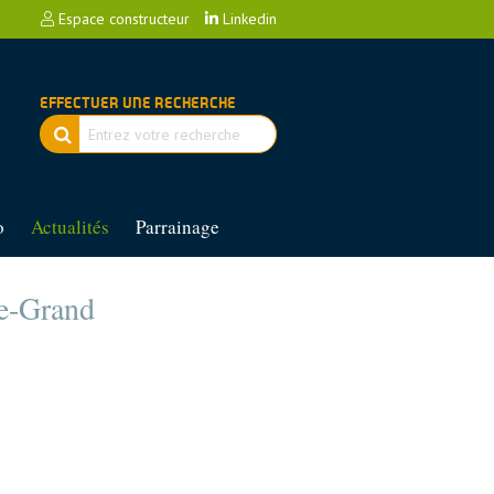
Espace constructeur
Linkedin
EFFECTUER UNE RECHERCHE
o
Actualités
Parrainage
le-Grand