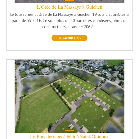
L’Orée de La Massaye à Guichen
Le lotissement l’Orée de La Massaye à Guichen 19 lots disponibles à
partir de 59 241€. Ce sont plus de 40 parcelles viabilisées, libres de
constructeurs, allant de 206 à…
EN SAVOIR PLUS
Le Pray, terrains à bâtir à Saint-Guinoux