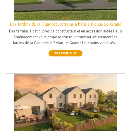
Les Jardins de la Canopée, terrains à bâtir à Plélan-Le-Grand
Des terrains à bâtir libres de constructeur et en accession aidée Hélio
Aménagement vous propose son tout nouveau lotissement Les
Jardins de la Canopée à Plélan-le-Grand : 14 terrains viabilisés…
EN SAVOIR PLUS