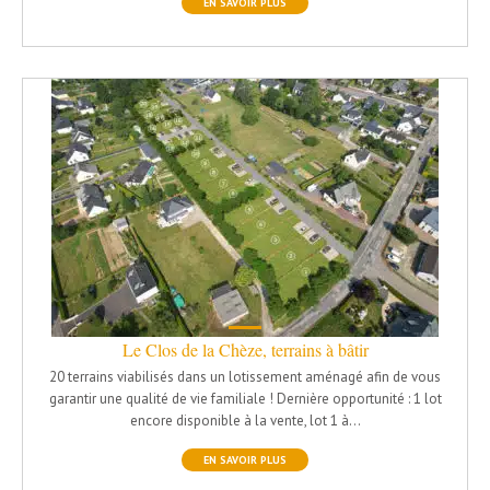
EN SAVOIR PLUS
Le Clos de la Chèze, terrains à bâtir
20 terrains viabilisés dans un lotissement aménagé afin de vous
garantir une qualité de vie familiale ! Dernière opportunité : 1 lot
encore disponible à la vente, lot 1 à…
EN SAVOIR PLUS